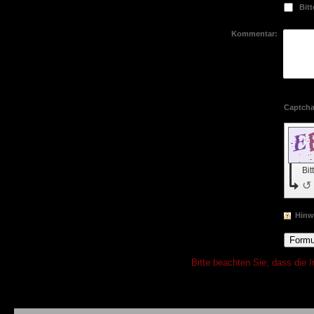
Bitt
Kommentar:
Bit
↺
Hinw
Bitte beachten Sie, dass die 